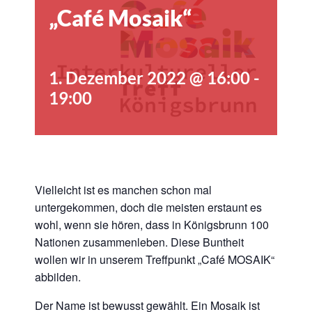
„Café Mosaik“
1. Dezember 2022 @ 16:00
-
19:00
Vielleicht ist es manchen schon mal
untergekommen, doch die meisten erstaunt es
wohl, wenn sie hören, dass in Königsbrunn 100
Nationen zusammenleben. Diese Buntheit
wollen wir in unserem Treffpunkt „Café MOSAIK“
abbilden.
Der Name ist bewusst gewählt. Ein Mosaik ist