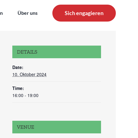
Sich engagieren
en
Über uns
DETAILS
Date:
10. Oktober 2024
Time:
16:00 - 19:00
VENUE