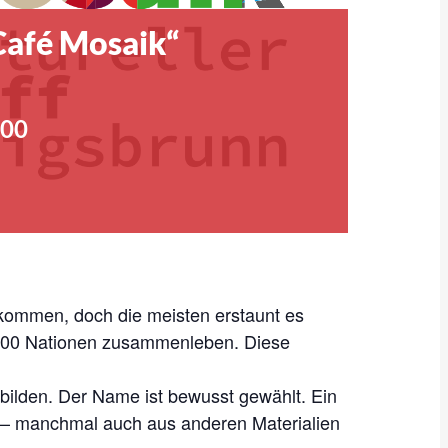
„Café Mosaik“
:00
ekommen, doch die meisten erstaunt es
 100 Nationen zusammenleben. Diese
bilden. Der Name ist bewusst gewählt. Ein
n – manchmal auch aus anderen Materialien