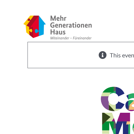
Zum
Inhalt
springen
This even