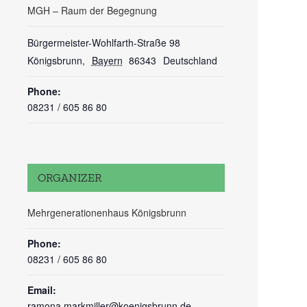
MGH – Raum der Begegnung
Bürgermeister-Wohlfarth-Straße 98
Königsbrunn
,
Bayern
86343
Deutschland
Phone:
08231 / 605 86 80
ORGANIZER
Mehrgenerationenhaus Königsbrunn
Phone:
08231 / 605 86 80
Email:
ramona.markmiller@koenigsbrunn.de