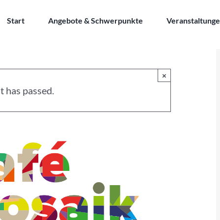
Start
Angebote & Schwerpunkte
Veranstaltung
×
t has passed.