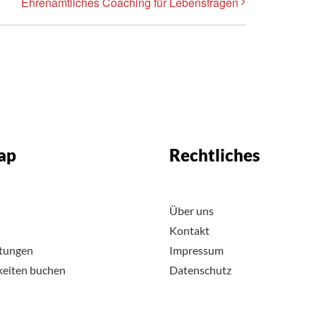
Ehrenamtliches Coaching für Lebensfragen
ap
Rechtliches
Über uns
Kontakt
ltungen
Impressum
keiten buchen
Datenschutz