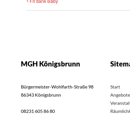
Fit dank Baby
MGH Königsbrunn
Sitem
Bürgermeister-Wohlfarth-Straße 98
Start
86343 Königsbrunn
Angebote
Veransta
08231 605 86 80
Räumlich