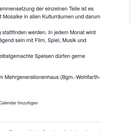
mmensetzung der einzelnen Teile ist es
 Mosaike in allen Kulturräumen und darum
g stattfinden werden. In jedem Monat wird
ägend sein mit Film, Spiel, Musik und
lbstgemachte Speisen dürfen gerne
im Mehrgenerationenhaus (Bgm.-Wohlfarth-
iCalendar hinzufügen