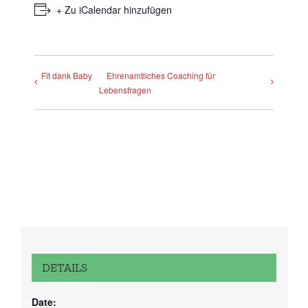
+ Zu iCalendar hinzufügen
Fit dank Baby
Ehrenamtliches Coaching für
Lebensfragen
DETAILS
Date: