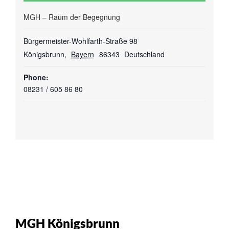
MGH – Raum der Begegnung
Bürgermeister-Wohlfarth-Straße 98
Königsbrunn
,
Bayern
86343
Deutschland
Phone:
08231 / 605 86 80
MGH Königsbrunn