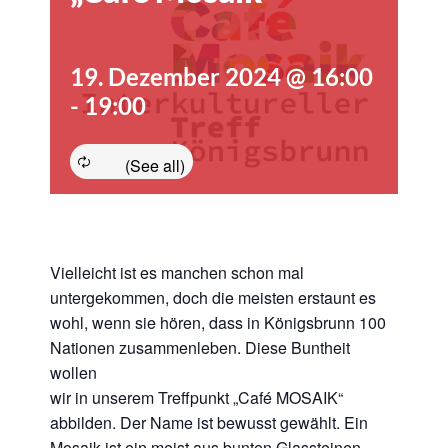
19. Dezember 2024 @ 16:00
-
19:00
Vielleicht ist es manchen schon mal
untergekommen, doch die meisten erstaunt es
wohl, wenn sie hören, dass in Königsbrunn 100
Nationen zusammenleben. Diese Buntheit
wollen
wir in unserem Treffpunkt „Café MOSAIK“
abbilden. Der Name ist bewusst gewählt. Ein
Mosaik ist ein meist aus bunten Glassteinen –