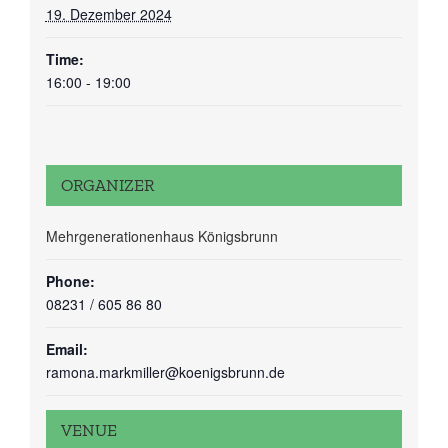
19. Dezember 2024
Time:
16:00 - 19:00
ORGANIZER
Mehrgenerationenhaus Königsbrunn
Phone:
08231 / 605 86 80
Email:
ramona.markmiller@koenigsbrunn.de
VENUE