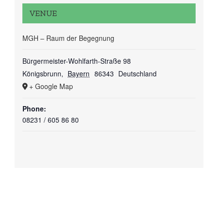
VENUE
MGH – Raum der Begegnung
Bürgermeister-Wohlfarth-Straße 98
Königsbrunn
,
Bayern
86343
Deutschland
+ Google Map
Phone:
08231 / 605 86 80