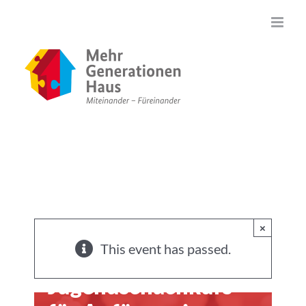
Zum
Inhalt
springen
×
This event has passed.
Jugendschachkurs