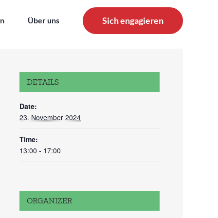
Sich engagieren
en
Über uns
DETAILS
Date:
23. November 2024
Time:
13:00 - 17:00
ORGANIZER