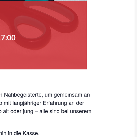
17:00
ich Nähbegeisterte, um gemeinsam an
 mit langjähriger Erfahrung an der
lt oder jung – alle sind bei unserem
in in die Kasse.