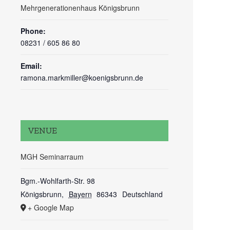
Mehrgenerationenhaus Königsbrunn
Phone:
08231 / 605 86 80
Email:
ramona.markmiller@koenigsbrunn.de
VENUE
MGH Seminarraum
Bgm.-Wohlfarth-Str. 98
Königsbrunn
,
Bayern
86343
Deutschland
+ Google Map