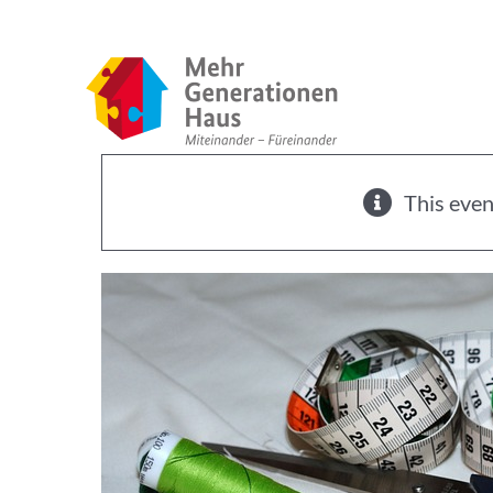
Zum
Inhalt
springen
This even