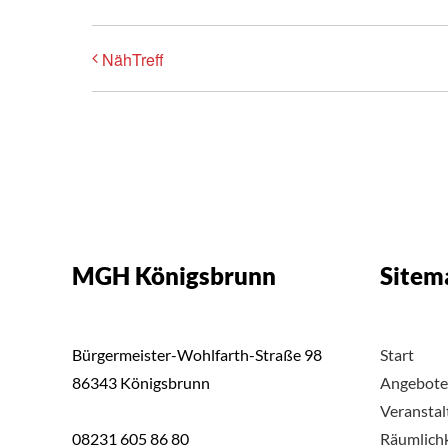
NähTreff
MGH Königsbrunn
Sitem
Bürgermeister-Wohlfarth-Straße 98
Start
86343 Königsbrunn
Angebote
Veransta
08231 605 86 80
Räumlich