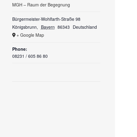
MGH – Raum der Begegnung
Bürgermeister-Wohlfarth-Straße 98
Königsbrunn
,
Bayern
86343
Deutschland
+ Google Map
Phone:
08231 / 605 86 80