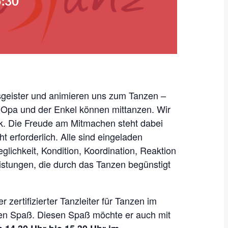
:30
eister und animieren uns zum Tanzen –
 Opa und der Enkel können mittanzen. Wir
ik. Die Freude am Mitmachen steht dabei
t erforderlich. Alle sind eingeladen
lichkeit, Kondition, Koordination, Reaktion
eistungen, die durch das Tanzen begünstigt
 zertifizierter Tanzleiter für Tanzen im
ßen Spaß. Diesen Spaß möchte er auch mit