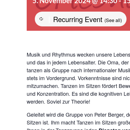
5. November 2024 @ 14:30
-
15
Recurring Event
|
(See all)
Musik und Rhythmus wecken unsere Lebensg
und das in jedem Lebensalter. Die Oma, der
tanzen als Gruppe nach internationaler Mus
stets im Vordergrund. Vorkenntnisse sind nich
mitzumachen. Tanzen im Sitzen fördert Beweg
und Konzentration. Es sind die kognitiven L
werden. Soviel zur Theorie!
Geleitet wird die Gruppe von Peter Berger, der
Sitzen ist. Ihm macht Tanzen im Sitzen gro
Ihnen in der Tanzgruppe jeden