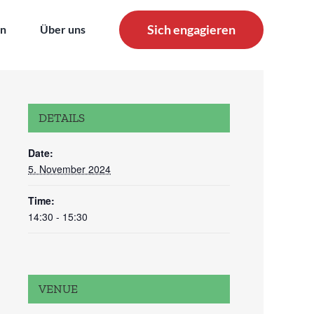
Sich engagieren
en
Über uns
DETAILS
Date:
5. November 2024
Time:
14:30 - 15:30
VENUE