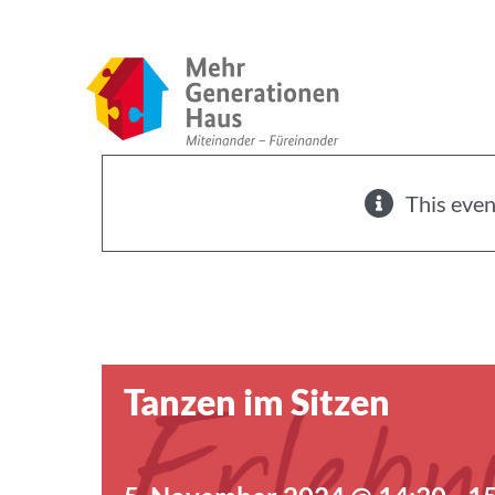
Zum
Inhalt
springen
This even
Tanzen im Sitzen