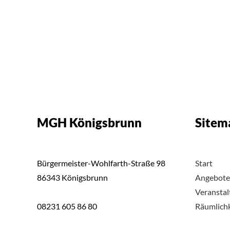
MGH Königsbrunn
Sitem
Bürgermeister-Wohlfarth-Straße 98
Start
86343 Königsbrunn
Angebote
Veransta
08231 605 86 80
Räumlich