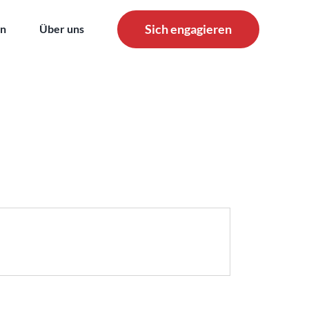
Sich engagieren
en
Über uns