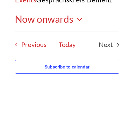
Now onwards
Select
Events
Previous
Today
Next
date.
Events
Subscribe to calendar