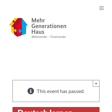
Zum
Inhalt
springen
×
This event has passed.
Miteinander