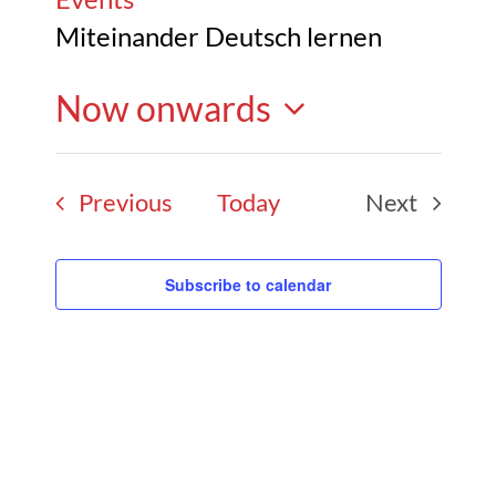
Miteinander Deutsch lernen
Now onwards
Select
Events
Previous
Today
Next
date.
Events
Subscribe to calendar