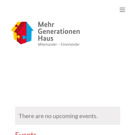
Zum
Inhalt
springen
There are no upcoming events.
Events