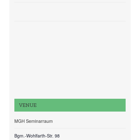
VENUE
MGH Seminarraum
Bgm.-Wohlfarth-Str. 98