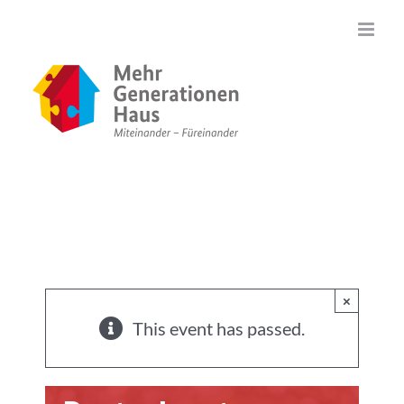
Zum
Inhalt
springen
×
This event has passed.