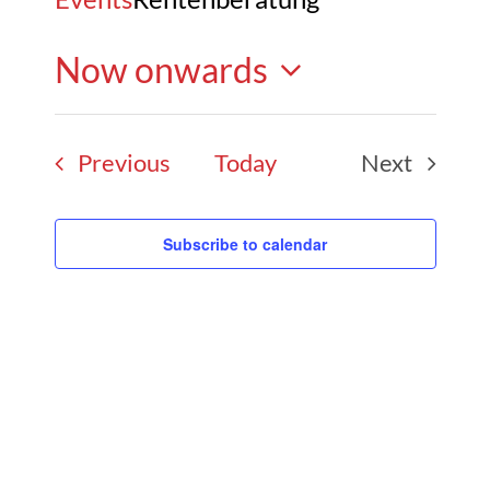
Now onwards
Select
Events
Previous
Today
Next
date.
Events
Subscribe to calendar