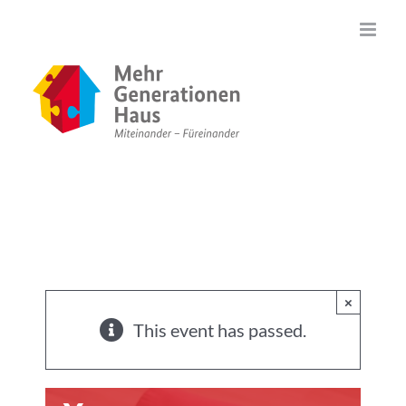
Zum
Inhalt
springen
×
This event has passed.