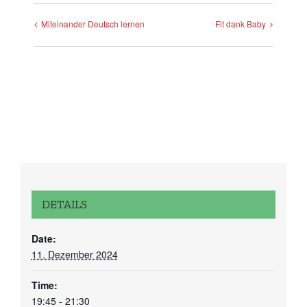
Miteinander Deutsch lernen
Fit dank Baby
DETAILS
Date:
11. Dezember 2024
Time:
19:45 - 21:30