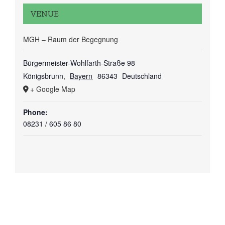
VENUE
MGH – Raum der Begegnung
Bürgermeister-Wohlfarth-Straße 98
Königsbrunn
,
Bayern
86343
Deutschland
+ Google Map
Phone:
08231 / 605 86 80