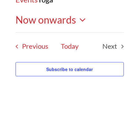
Now onwards
Select
Events
Previous
Today
Next
date.
Events
Subscribe to calendar