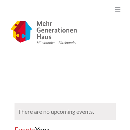
Zum
Inhalt
springen
There are no upcoming events.
Events
Yoga