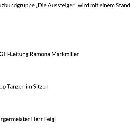
zbundgruppe „Die Aussteiger“ wird mit einem Stand 
H-Leitung Ramona Markmiller
 Tanzen im Sitzen
ermeister Herr Feigl