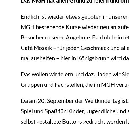
Das MGH hat allen Grund zu feiern und öff
Endlich ist wieder etwas geboten in unse
MGH bestehende Kurse wieder neu anlaufen 
Besucher unserer Angebote. Egal ob beim et
Café Mosaik – für jeden Geschmack und all
mal aushelfen – hier in Königsbrunn wird d
Das wollen wir feiern und dazu laden wir Si
Gruppen und Fachstellen, die im MGH vertr
Da am 20. September der Weltkindertag ist,
Spiel und Spaß für Kinder, Jugendliche und 
selbst gestaltete Buttons gedruckt werden 