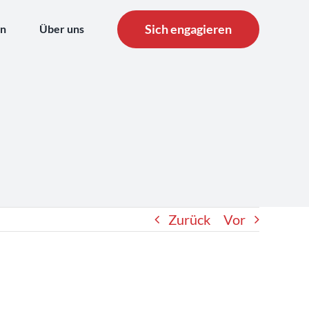
Sich engagieren
en
Über uns
Zurück
Vor