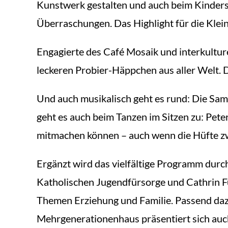
Kunstwerk gestalten und auch beim Kinders
Überraschungen. Das Highlight für die Kl
Engagierte des Café Mosaik und interkulture
leckeren Probier-Häppchen aus aller Welt.
Und auch musikalisch geht es rund: Die Sa
geht es auch beim Tanzen im Sitzen zu: Pete
mitmachen können – auch wenn die Hüfte zwi
Ergänzt wird das vielfältige Programm durc
Katholischen Jugendfürsorge und Cathrin F
Themen Erziehung und Familie. Passend dazu
Mehrgenerationenhaus präsentiert sich auch