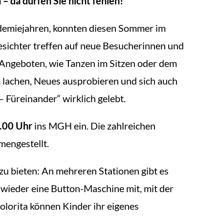
– da dürfen Sie nicht fehlen!
demiejahren, konnten diesen Sommer im
sichter treffen auf neue Besucherinnen und
n Angeboten, wie Tanzen im Sitzen oder dem
 lachen, Neues ausprobieren und sich auch
 Füreinander“ wirklich gelebt.
.00 Uhr
ins MGH ein. Die zahlreichen
mengestellt.
zu bieten: An mehreren Stationen gibt es
 wieder eine Button-Maschine mit, mit der
lorita können Kinder ihr eigenes