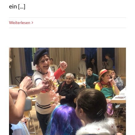
ein [...]
Weiterlesen