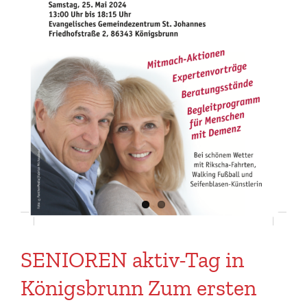
SENIOREN aktiv-Tag in
Königsbrunn Zum ersten