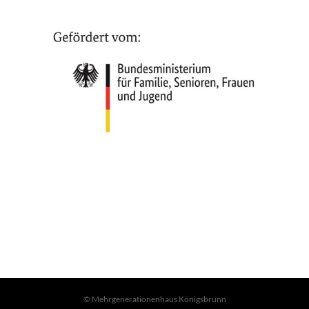
© Mehrgenerationenhaus Königsbrunn