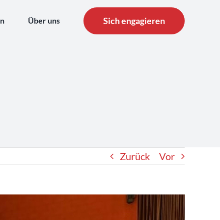
Sich engagieren
en
Über uns
Zurück
Vor