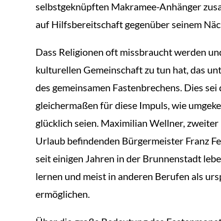
selbstgeknüpften Makramee-Anhänger zusamm
auf Hilfsbereitschaft gegenüber seinem Näc
Dass Religionen oft missbraucht werden und 
kulturellen Gemeinschaft zu tun hat, das un
des gemeinsamen Fastenbrechens. Dies sei d
gleichermaßen für diese Impuls, wie umgekeh
glücklich seien. Maximilian Wellner, zweiter
Urlaub befindenden Bürgermeister Franz Fei
seit einigen Jahren in der Brunnenstadt leb
lernen und meist in anderen Berufen als ursp
ermöglichen.