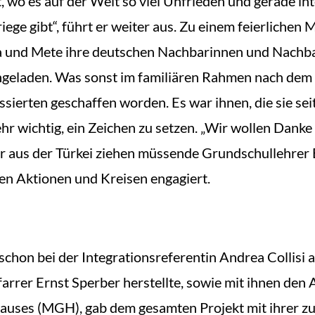
t, wo es auf der Welt so viel Unfrieden und gerade int
riege gibt“, führt er weiter aus. Zu einem feierlich
fa und Mete ihre deutschen Nachbarinnen und Nachba
ngeladen. Was sonst im familiären Rahmen nach dem 
ssierten geschaffen worden. Es war ihnen, die sie sei
r wichtig, ein Zeichen zu setzen. „Wir wollen Danke s
 der aus der Türkei ziehen müssende Grundschullehrer 
en Aktionen und Kreisen engagiert.
schon bei der Integrationsreferentin Andrea Collisi
rrer Ernst Sperber herstellte, sowie mit ihnen den
auses (MGH), gab dem gesamten Projekt mit ihrer z