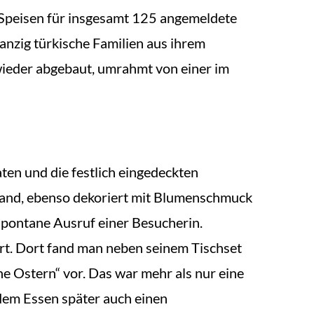
r Speisen für insgesamt 125 angemeldete
nzig türkische Familien aus ihrem
wieder abgebaut, umrahmt von einer im
ten und die festlich eingedeckten
stand, ebenso dekoriert mit Blumenschmuck
spontane Ausruf einer Besucherin.
rt. Dort fand man neben seinem Tischset
e Ostern“ vor. Das war mehr als nur eine
h dem Essen später auch einen