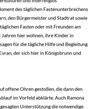
erkulturell und interreligiös
en Moment des täglichen Fastenunterbrechens
rn, den Bürgermeister und Stadtrat sowie
täglichen Fasten oder mit Freunden am
t Jahren hier wohnen, ihre Kinder in
agen für die tägliche Hilfe und Begleitung
Evran, der sich hier in Königsbrunn und
 auf offene Ohren gestoßen, die dann den
 Ablauf im Vorfeld abklärte. Auch Ramona
ugesagten Unterstützung die notwendige