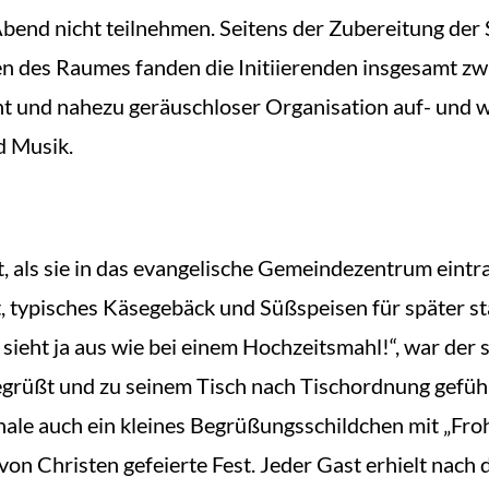
 Abend nicht teilnehmen. Seitens der Zubereitung de
 des Raumes fanden die Initiierenden insgesamt zwa
ht und nahezu geräuschloser Organisation auf- und 
d Musik.
, als sie in das evangelische Gemeindezentrum eintra
t, typisches Käsegebäck und Süßspeisen für später 
sieht ja aus wie bei einem Hochzeitsmahl!“, war der 
grüßt und zu seinem Tisch nach Tischordnung gefüh
ale auch ein kleines Begrüßungsschildchen mit „Froh
 von Christen gefeierte Fest. Jeder Gast erhielt nac