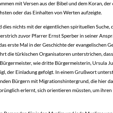
en mit Versen aus der Bibel und dem Koran, der die
hsten oder das Einhalten von Werten aufzeigte.
dies nichts mit der eigentlichen spirituellen Suche,
terstrich zuvor Pfarrer Ernst Sperber in seiner Anspr
as erste Mal in der Geschichte der evangelischen G
rt die türkischen Organisatoren unterstrichen, dass
 Bürgermeister, wie dritte Bürgermeisterin, Ursula Ju
gl, der Einladung gefolgt. In einem Grußwort unter
enden Bürgern mit Migrationshintergrund, die hier d
rünglich erlernt, sich orientieren müssten, um ihren