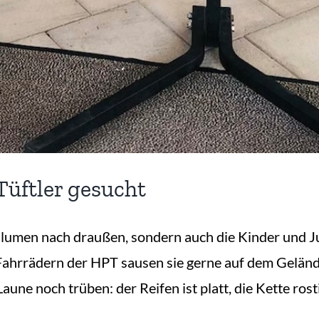
Tüftler gesucht
 Blumen nach draußen, sondern auch die Kinder und 
 Fahrrädern der HPT sausen sie gerne auf dem Gelän
Laune noch trüben: der Reifen ist platt, die Kette ro