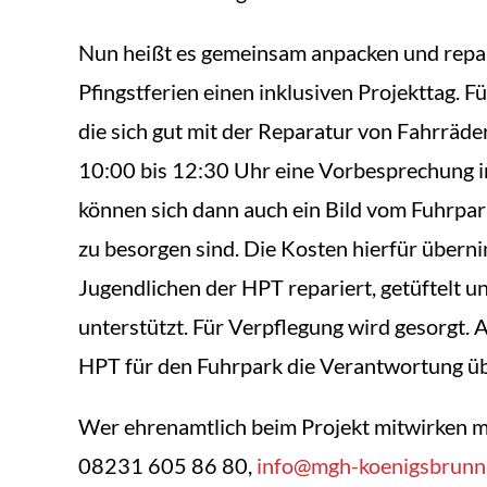
Nun heißt es gemeinsam anpacken und repa
Pfingstferien einen inklusiven Projekttag. 
die sich gut mit der Reparatur von Fahrräd
10:00 bis 12:30 Uhr eine Vorbesprechung in
können sich dann auch ein Bild vom Fuhrpar
zu besorgen sind. Die Kosten hierfür über
Jugendlichen der HPT repariert, getüftelt
unterstützt. Für Verpflegung wird gesorgt.
HPT für den Fuhrpark die Verantwortung ü
Wer ehrenamtlich beim Projekt mitwirken m
08231 605 86 80,
info@mgh-koenigsbrunn