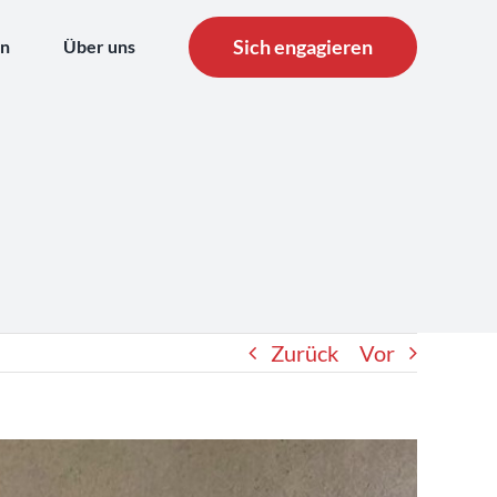
Sich engagieren
en
Über uns
Zurück
Vor