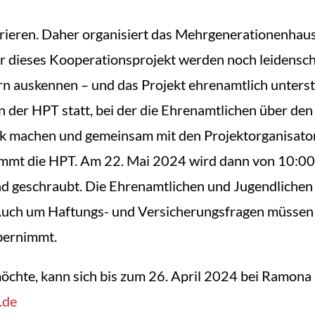
rieren. Daher organisiert das Mehrgenerationenhau
Für dieses Kooperationsprojekt werden noch leidenscha
ern auskennen – und das Projekt ehrenamtlich unter
 der HPT statt, bei der die Ehrenamtlichen über den 
k machen und gemeinsam mit den Projektorganisatoren
nimmt die HPT. Am 22. Mai 2024 wird dann von 10:0
 und geschraubt. Die Ehrenamtlichen und Jugendlich
 Auch um Haftungs- und Versicherungsfragen müssen s
bernimmt.
öchte, kann sich bis zum 26. April 2024 bei Ramona
.de