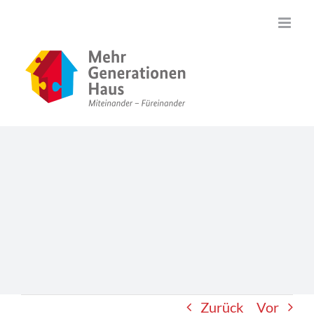
Zum
Inhalt
springen
Zurück
Vor